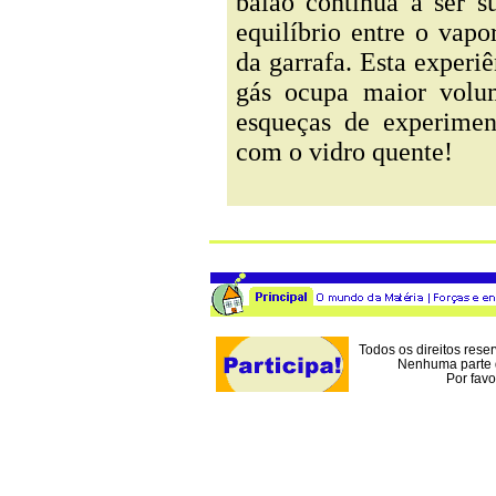
balão continua a ser s
equilíbrio entre o vapor
da garrafa. Esta experi
gás ocupa maior volu
esqueças de experime
com o vidro quente!
Todos os direitos rese
Nenhuma parte d
Por favo