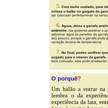
5.
Com muito cuidado, para nã
coloca o balão no gargalo da garr
ser colocado perfeitamente na vertica
6.
Agora, deixa a garrafa arrefe
ambiente.
(se quiseres acelerar o p
adicionar água às paredes da garraf
aos poucos, porque a garrafa pode pa
variação brusca de temperatura)
7.
No final, podes verificar qu
sugado para o interior da garrafa
.
bem colocado, este pode arrebenta
O porquê
?
Um balão a entrar na g
lembra o da experiênc
experiência da lata, en