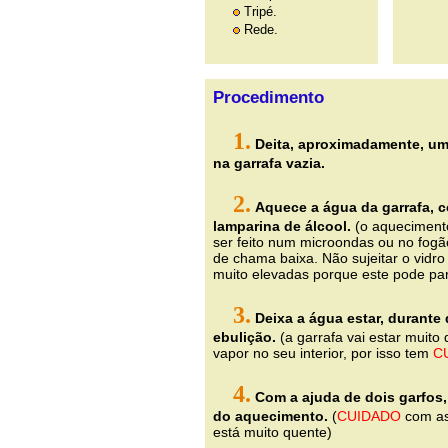
Tripé.
Rede.
Procedimento
1.
Deita, aproximadamente, um
na garrafa vazia.
2.
Aquece a água da garrafa, 
lamparina de álcool.
(o aqueciment
ser feito num microondas ou no fogã
de chama baixa. Não sujeitar o vidr
muito elevadas porque este pode part
3.
Deixa a água estar, durante
ebulição.
(a garrafa vai estar muito
vapor no seu interior, por isso tem
C
4.
Com a ajuda de dois garfos, 
do aquecimento.
(
CUIDADO
com as
está muito quente)