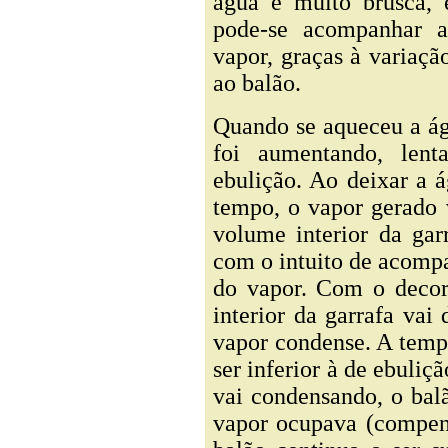
água é muito brusca, 
pode-se acompanhar 
vapor, graças à variaç
ao balão.
Quando se aqueceu a ág
foi aumentando, lent
ebulição. Ao deixar a 
tempo, o vapor gerado 
volume interior da gar
com o intuito de acomp
do vapor. Com o decor
interior da garrafa va
vapor condense. A tempe
ser inferior à de ebuli
vai condensando, o bal
vapor ocupava (compens