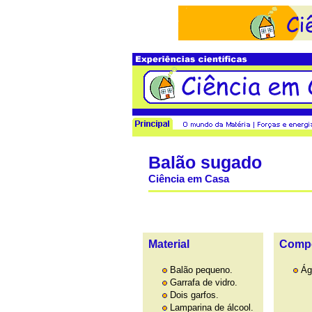
Balão sugado
Ciência em Casa
Material
Comp
Balão pequeno.
Ág
Garrafa de vidro.
Dois garfos.
Lamparina de álcool.